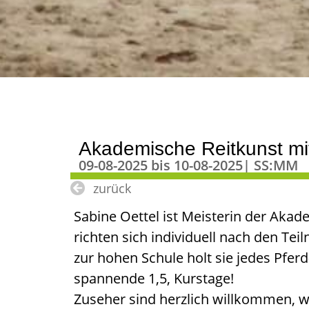
Akademische Reitkunst mi
09-08-2025 bis 10-08-2025| SS:MM
zurück
Sabine Oettel ist Meisterin der Akad
richten sich individuell nach den Te
zur hohen Schule holt sie jedes Pfer
spannende 1,5, Kurstage!
Zuseher sind herzlich willkommen, w