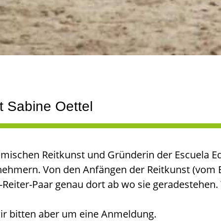
t Sabine Oettel
emischen Reitkunst und Gründerin der Escuela Equ
ilnehmern. Von den Anfängen der Reitkunst (vom 
d-Reiter-Paar genau dort ab wo sie geradestehen.
ir bitten aber um eine Anmeldung.