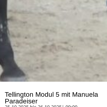
Tellington Modul 5 mit Manuela
Paradeiser
25-10-2025 bis 26-10-2025| 09:00